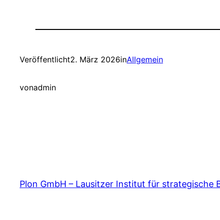
Veröffentlicht
2. März 2026
in
Allgemein
von
admin
Plon GmbH – Lausitzer Institut für strategische