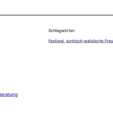
Schlagwörter:
Festiwal
, 
sorbisch-walisische Fre
 Beratung