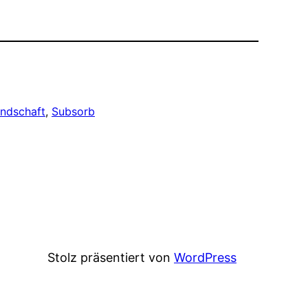
undschaft
, 
Subsorb
Stolz präsentiert von
WordPress