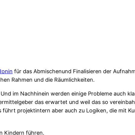
Ronin
für das Abmischenund Finalisieren der Aufnahm
chen Rahmen und die Räumlichkeiten.
 Und im Nachhinein werden einige Probleme auch klare
mittelgeber das erwartet und weil das so vereinbahrt
s führt projektintern aber auch zu Logiken, die mit
n Kindern führen.