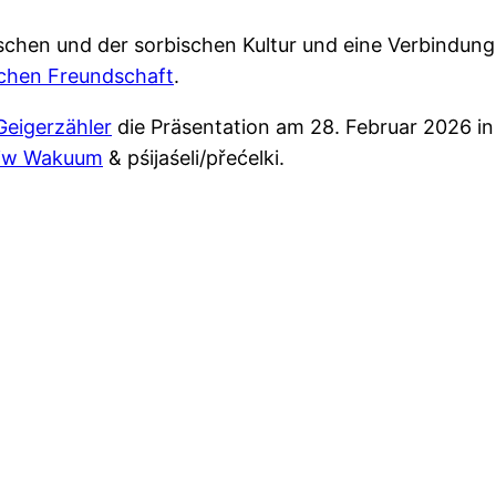
schen und der sorbischen Kultur und eine Verbindung
schen Freundschaft
.
Geigerzähler
die Präsentation am 28. Februar 2026 in
tiw Wakuum
& pśijaśeli/přećelki.