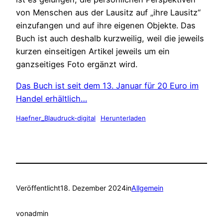
von Menschen aus der Lausitz auf „ihre Lausitz“
einzufangen und auf ihre eigenen Objekte. Das
Buch ist auch deshalb kurzweilig, weil die jeweils
kurzen einseitigen Artikel jeweils um ein
ganzseitiges Foto ergänzt wird.
Das Buch ist seit dem 13. Januar für 20 Euro im
Handel erhältlich…
Haefner_Blaudruck-digital
Herunterladen
Veröffentlicht
18. Dezember 2024
in
Allgemein
von
admin