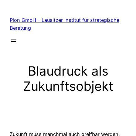
Zum
Inhalt
Plon GmbH – Lausitzer Institut für strategische
springen
Beratung
Blaudruck als
Zukunftsobjekt
Zukunft muss manchmal auch greifbar werden.