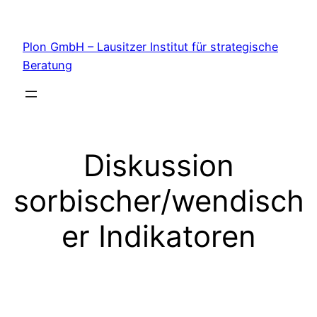
Zum
Inhalt
Plon GmbH – Lausitzer Institut für strategische
springen
Beratung
Diskussion
sorbischer/wendisch
er Indikatoren