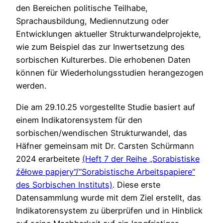
den Bereichen politische Teilhabe,
Sprachausbildung, Mediennutzung oder
Entwicklungen aktueller Strukturwandelprojekte,
wie zum Beispiel das zur Inwertsetzung des
sorbischen Kulturerbes. Die erhobenen Daten
können für Wiederholungsstudien herangezogen
werden.
Die am 29.10.25 vorgestellte Studie basiert auf
einem Indikatorensystem für den
sorbischen/wendischen Strukturwandel, das
Häfner gemeinsam mit Dr. Carsten Schürmann
2024 erarbeitete
(Heft 7 der Reihe „Sorabistiske
źěłowe papjery“/“Sorabistische Arbeitspapiere“
des Sorbischen Instituts)
. Diese erste
Datensammlung wurde mit dem Ziel erstellt, das
Indikatorensystem zu überprüfen und in Hinblick