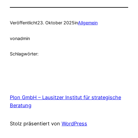
Veröffentlicht
23. Oktober 2025
in
Allgemein
von
admin
Schlagwörter:
Plon GmbH – Lausitzer Institut für strategische
Beratung
Stolz präsentiert von
WordPress